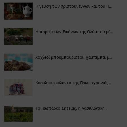
Η γεύση των Χριστουγέννων και του Π...
Η πορεία των Εικόνων της Ολύμπου μέ...
Χοχλιοί μπουμπουριστοί, χαμπίμπα, μ...
Κασιώτικα κάλαντα της Πρωτοχρονιάς...
Το Γεωπάρκο Σητείας, η Λασιθιώτικη...