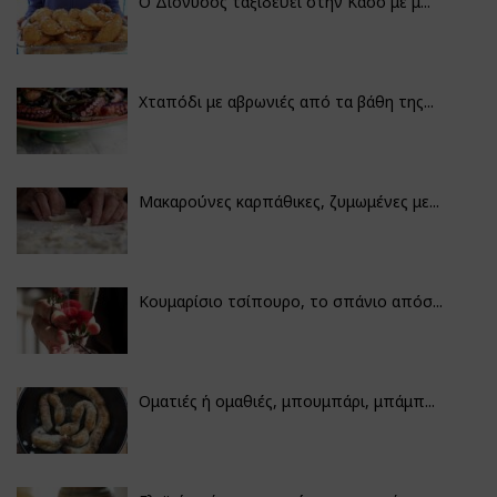
Ο Διόνυσος ταξιδεύει στην Κάσο με μ...
Χταπόδι με αβρωνιές από τα βάθη της...
Μακαρούνες καρπάθικες, ζυμωμένες με...
Κουμαρίσιο τσίπουρο, το σπάνιο απόσ...
Οματιές ή ομαθιές, μπουμπάρι, μπάμπ...