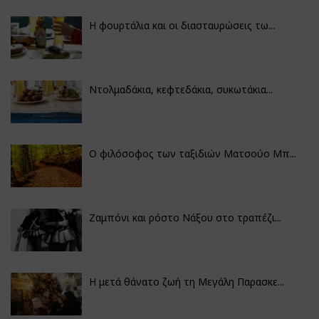
Η φουρτάλια και οι διασταυρώσεις τω...
Ντολμαδάκια, κεφτεδάκια, συκωτάκια...
Ο φιλόσοφος των ταξιδιών Ματσούο Μπ...
Ζαμπόνι και ρόστο Νάξου στο τραπέζι...
Η μετά θάνατο ζωή τη Μεγάλη Παρασκε...