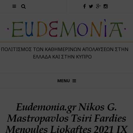
 ΠΟΛΙΤΙΣΜΌΣ ΤΩΝ ΚΑΘΗΜΕΡΙΝΏΝ ΑΠΟΛΑΎΣΕΩΝ ΣΤΗΝ
ΕΛΛΆΔΑ ΚΑΙ ΣΤΗΝ ΚΎΠΡΟ
MENU
Eudemonia.gr Nikos G.
Mastropavlos Tsiri Fardies
Menoules Liokaftes 2021 IX