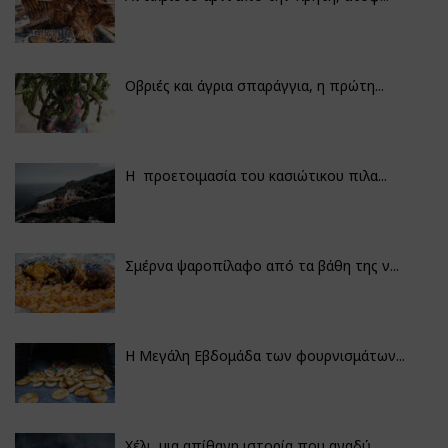
Οβριές και άγρια σπαράγγια, η πρώτη...
Η προετοιμασία του κασιώτικου πιλα...
Σμέρνα ψαροπίλαφο από τα βάθη της ν...
Η Μεγάλη Εβδομάδα των φουρνισμάτων...
Χέλι, μια απίθανη ιστορία που αναδύ...