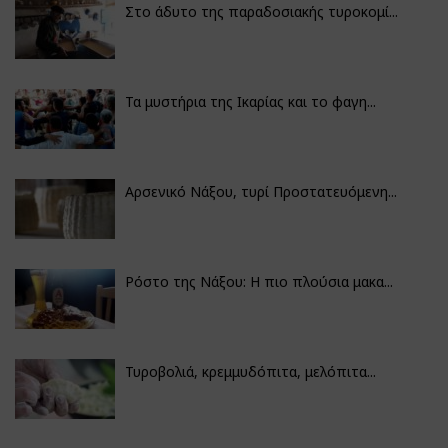
Στο άδυτο της παραδοσιακής τυροκομί...
Τα μυστήρια της Ικαρίας και το φαγη...
Αρσενικό Νάξου, τυρί Προστατευόμενη...
Ρόστο της Νάξου: Η πιο πλούσια μακα...
Τυροβολιά, κρεμμυδόπιτα, μελόπιτα...