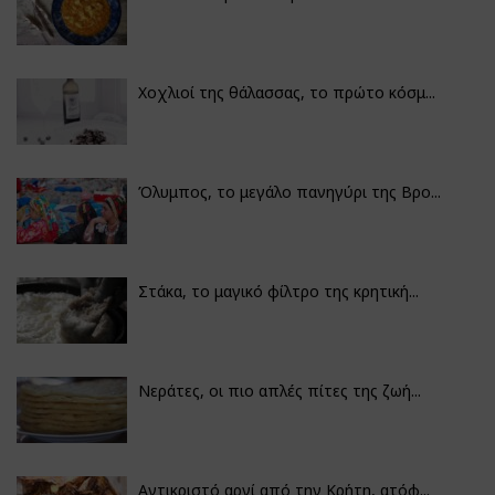
Χοχλιοί της θάλασσας, το πρώτο κόσμ...
Όλυμπος, το μεγάλο πανηγύρι της Βρο...
Στάκα, το μαγικό φίλτρο της κρητική...
Νεράτες, οι πιο απλές πίτες της ζωή...
Αντικριστό αρνί από την Κρήτη, ατόφ...