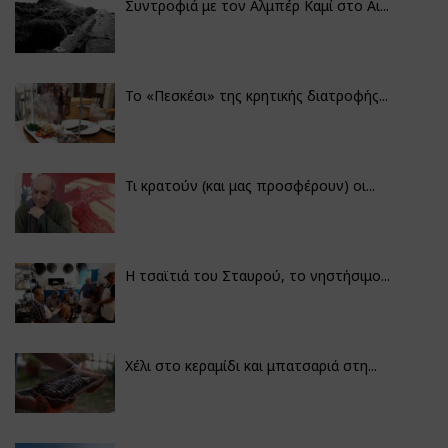
Συντροφιά με τον Αλμπέρ Καμί στο Αι...
Το «Πεσκέσι» της κρητικής διατροφής...
Τι κρατούν (και μας προσφέρουν) οι...
Η τσαϊτιά του Σταυρού, το νηστήσιμο...
Χέλι στο κεραμίδι και μπατσαριά στη...