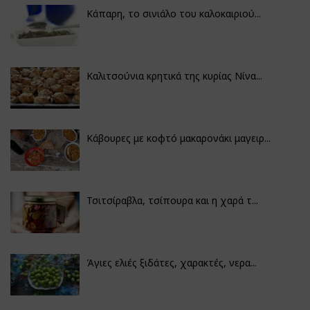
Κάπαρη, το σινιάλο του καλοκαιριού...
Καλιτσούνια κρητικά της κυρίας Νίνα...
Κάβουρες με κοφτό μακαρονάκι μαγειρ...
Τσιτσίραβλα, τσίπουρα και η χαρά τ...
Άγιες ελιές ξιδάτες, χαρακτές, νερα...