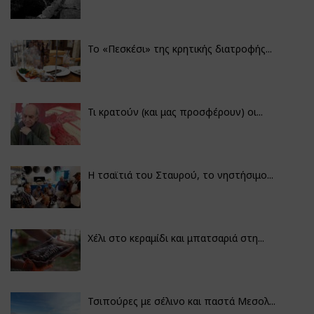
Το «Πεσκέσι» της κρητικής διατροφής...
Τι κρατούν (και μας προσφέρουν) οι...
Η τσαϊτιά του Σταυρού, το νηστήσιμο...
Χέλι στο κεραμίδι και μπατσαριά στη...
Τσιπούρες με σέλινο και παστά Μεσολ...