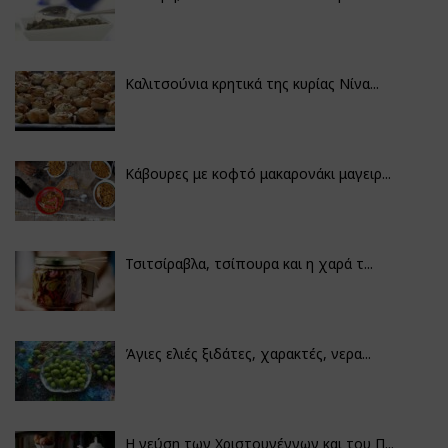
Καλιτσούνια κρητικά της κυρίας Νίνα...
Κάβουρες με κοφτό μακαρονάκι μαγειρ...
Τσιτσίραβλα, τσίπουρα και η χαρά τ...
Άγιες ελιές ξιδάτες, χαρακτές, νερα...
Η γεύση των Χριστουγέννων και του Π...