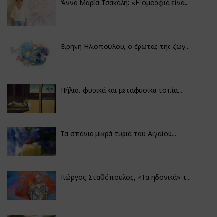
Άννα Μαρία Τσακάλη: «Η ομορφιά είνα...
Ειρήνη Ηλιοπούλου, ο έρωτας της ζωγ...
Πήλιο, φυσικά και μεταφυσικά τοπία...
Τα σπάνια μικρά τυριά του Αιγαίου...
Γιώργος Σταθόπουλος, «Τα ηδονικά» τ...