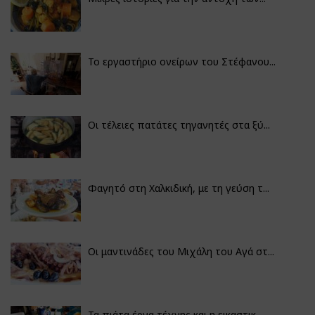
Το εργαστήριο ονείρων του Στέφανου...
Οι τέλειες πατάτες τηγανητές στα ξύ...
Φαγητό στη Χαλκιδική, με τη γεύση τ...
Οι μαντινάδες του Μιχάλη του Αγά στ...
Τα πιάτα έργα τέχνης και η εικαστικ...