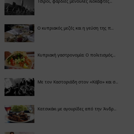
Τσίροι, φαρδιές μένουλες λιόκαφτες...
Ο κυπριακός μεζές και η γεύση της π...
Κυπριακή γαστρονομία: Ο πολιτισμός...
Με τον Καστοριάδη στον «Κάβο» και σ...
Κατσικάκι με αγουρίδες από την Άνδρ...