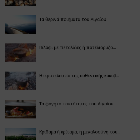
Τα θερινά ποιήματα του Αιγαίου
Πιλάφι με πεταλίδες ή πατελιόρυζο...
Η ιεροτελεστία της αυθεντικής κακαβ...
Τα φαγητά-ταυτότητες του Αιγαίου
Κρίθαμα ή κρίταμα, η μεγαλοσύνη του...