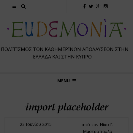
 ΠΟΛΙΤΙΣΜΌΣ ΤΩΝ ΚΑΘΗΜΕΡΙΝΏΝ ΑΠΟΛΑΎΣΕΩΝ ΣΤΗΝ
ΕΛΛΆΔΑ ΚΑΙ ΣΤΗΝ ΚΎΠΡΟ
MENU
import placeholder
23 Ιουνίου 2015
από τον Νίκο Γ.
Μαστροπαύλο