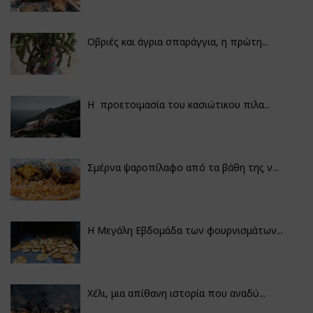
Οβριές και άγρια σπαράγγια, η πρώτη...
Η προετοιμασία του κασιώτικου πιλα...
Σμέρνα ψαροπίλαφο από τα βάθη της ν...
Η Μεγάλη Εβδομάδα των φουρνισμάτων...
Χέλι, μια απίθανη ιστορία που αναδύ...