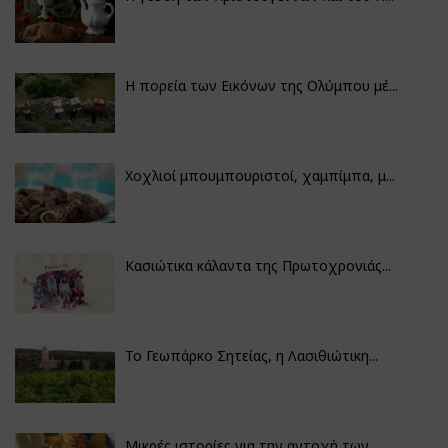
Η πορεία των Εικόνων της Ολύμπου μέ...
Χοχλιοί μπουμπουριστοί, χαμπίμπα, μ...
Κασιώτικα κάλαντα της Πρωτοχρονιάς...
Το Γεωπάρκο Σητείας, η Λασιθιώτικη...
Μικρές ιστορίες για την αντοχή των...