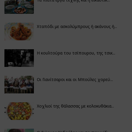
Χταπόδι με ασκολύμπρους ή ακάνους ή...
Η κουλτούρα του τσίπουρου, της τσικ...
Οι Γιανίτσαροι και οι Μπούλες χορεύ...
Χοχλιοί της θάλασσας με κολοκυθάκια...