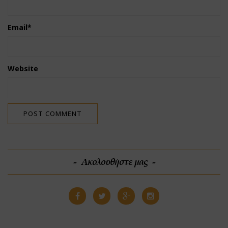
Email
*
Website
Ακολουθήστε μας