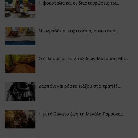
Η φουρτάλια και οι διασταυρώσεις τω...
Ντολμαδάκια, κεφτεδάκια, συκωτάκια...
Ο φιλόσοφος των ταξιδιών Ματσούο Μπ...
Ζαμπόνι και ρόστο Νάξου στο τραπέζι...
Η μετά θάνατο ζωή τη Μεγάλη Παρασκε...