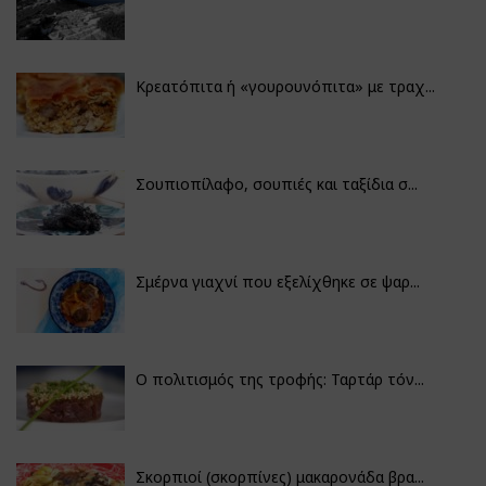
Κρεατόπιτα ή «γουρουνόπιτα» με τραχ...
Σουπιοπίλαφο, σουπιές και ταξίδια σ...
Σμέρνα γιαχνί που εξελίχθηκε σε ψαρ...
Ο πολιτισμός της τροφής: Ταρτάρ τόν...
Σκορπιοί (σκορπίνες) μακαρονάδα βρα...