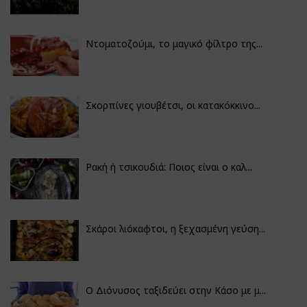
Ντοματοζούμι, το μαγικό φίλτρο της...
Σκορπίνες γιουβέτσι, οι κατακόκκινο...
Ρακή ή τσικουδιά: Ποιος είναι ο καλ...
Σκάροι λιόκαφτοι, η ξεχασμένη γεύση...
Ο Διόνυσος ταξιδεύει στην Κάσο με μ...