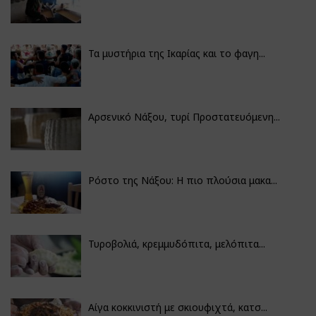
Τα μυστήρια της Ικαρίας και το φαγη...
Αρσενικό Νάξου, τυρί Προστατευόμενη...
Ρόστο της Νάξου: Η πιο πλούσια μακα...
Τυροβολιά, κρεμμυδόπιτα, μελόπιτα...
Αίγα κοκκινιστή με σκιουφιχτά, κατσ...