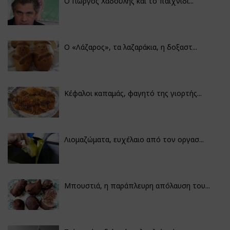
Ο Γιώργος Χαδούλης και το παιχνίδι...
Ο «Λάζαρος», τα λαζαράκια, η δοξαστ...
Κέφαλοι καπαμάς, φαγητό της γιορτής...
Λιομαζώματα, ευχέλαιο από τον οργασ...
Μπουστιά, η παράπλευρη απόλαυση του...