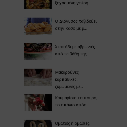
ξεχασμένη γεύση...
Ο Διόνυσος ταξιδεύει
στην Κάσο με μ...
Χταπόδι με αβρωνιές
από τα βάθη της...
Μακαρούνες
καρπάθικες,
ζυμωμένες με...
Κουμαρίσιο τσίπουρο,
το σπάνιο απόσ...
Οματιές ή ομαθιές,