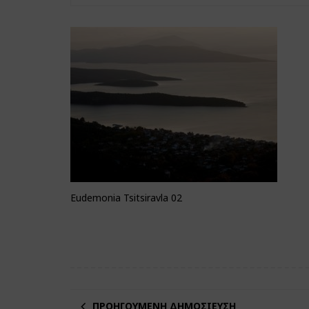
Eudemonia Tsitsiravla 02
ΠΡΟΗΓΟΎΜΕΝΗ ΔΗΜΟΣΊΕΥΣΗ