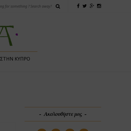
 ΣΤΗΝ ΚΎΠΡΟ
Ακολουθήστε μας