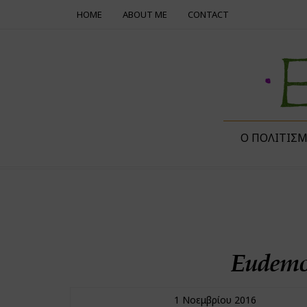
HOME
ABOUT ME
CONTACT
Ο ΠΟΛΙΤΙΣ
Eudemon
1 Νοεμβρίου 2016