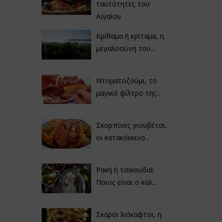
ταυτότητες του
Αιγαίου
Κρίθαμα ή κρίταμα, η
μεγαλοσύνη του...
Ντοματοζούμι, το
μαγικό φίλτρο της...
Σκορπίνες γιουβέτσι,
οι κατακόκκινο...
Ρακή ή τσικουδιά:
Ποιος είναι ο καλ...
Σκάροι λιόκαφτοι, η