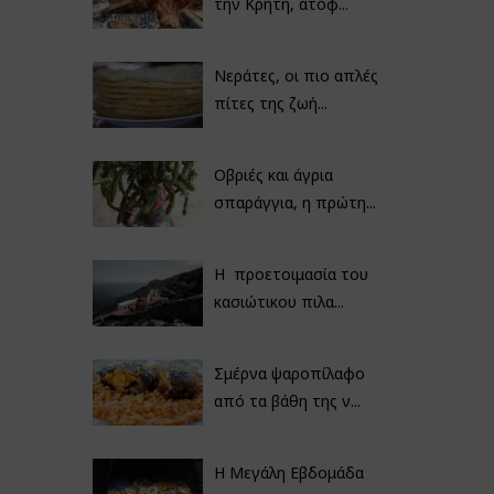
την Κρήτη, ατόφ...
Νεράτες, οι πιο απλές
πίτες της ζωή...
Οβριές και άγρια
σπαράγγια, η πρώτη...
Η προετοιμασία του
κασιώτικου πιλα...
Σμέρνα ψαροπίλαφο
από τα βάθη της ν...
Η Μεγάλη Εβδομάδα