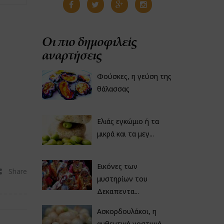
Οι πιο δημοφιλείς
αναρτήσεις
Φούσκες, η γεύση της
θάλασσας
Ελιάς εγκώμιο ή τα
μικρά και τα μεγ...
Εικόνες των
Share
μυστηρίων του
Δεκαπεντα...
Ασκορδουλάκοι, η
αυθεντική νοστιμιά...