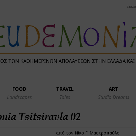
ΜΌΣ ΤΩΝ ΚΑΘΗΜΕΡΙΝΏΝ ΑΠΟΛΑΎΣΕΩΝ ΣΤΗΝ ΕΛΛΆΔΑ ΚΑΙ
FOOD
TRAVEL
ART
Landscapes
Tales
Studio Dreams
ia Tsitsiravla 02
από τον Νίκο Γ. Μαστροπαύλο