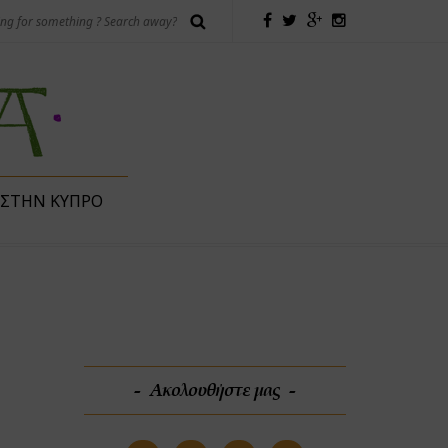
 ΣΤΗΝ ΚΎΠΡΟ
Ακολουθήστε μας