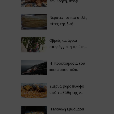
την Κρήτη, ατόφ...
Νεράτες, οι πιο απλές
πίτες της ζωή...
Οβριές και άγρια
σπαράγγια, η πρώτη...
Η προετοιμασία του
κασιώτικου πιλα...
Σμέρνα ψαροπίλαφο
από τα βάθη της ν...
Η Μεγάλη Εβδομάδα