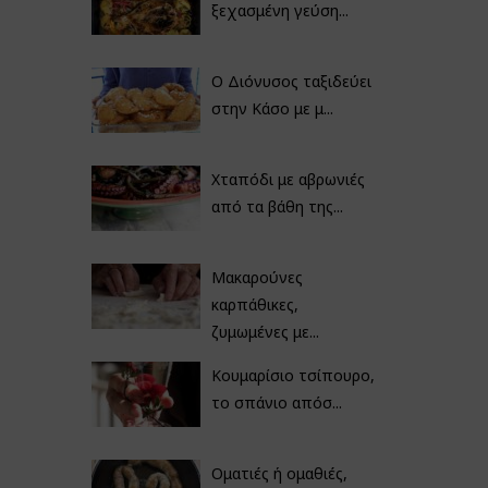
ξεχασμένη γεύση...
Ο Διόνυσος ταξιδεύει
στην Κάσο με μ...
Χταπόδι με αβρωνιές
από τα βάθη της...
Μακαρούνες
καρπάθικες,
ζυμωμένες με...
Κουμαρίσιο τσίπουρο,
το σπάνιο απόσ...
Οματιές ή ομαθιές,