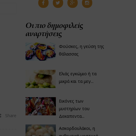
Οι πιο δημοφιλείς
αναρτήσεις
Φούσκες, η γεύση της
θάλασσας
Ελιάς εγκώμιο ή τα
μικρά και τα μεγ...
Εικόνες των
μυστηρίων του
Share
Δεκαπεντα...
Ασκορδουλάκοι, η
αυθεντική νοστιμιά...