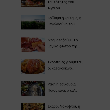
ταυτότητες του
Αιγαίου
Κρίθαμα ή κρίταμα, η
μεγαλοσύνη του...
Ντοματοζούμι, το
μαγικό φίλτρο της...
Σκορπίνες γιουβέτσι,
οι κατακόκκινο...
Ρακή ή τσικουδιά:
Ποιος είναι ο καλ...
Σκάροι λιόκαφτοι, η